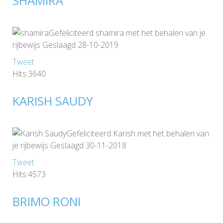
SHAMIRA
Gefeliciteerd shamira met het behalen van je
rijbewijs Geslaagd 28-10-2019
Tweet
Hits:3640
KARISH SAUDY
Gefeliciteerd Karish met het behalen van
je rijbewijs Geslaagd 30-11-2018
Tweet
Hits:4573
BRIMO RONI