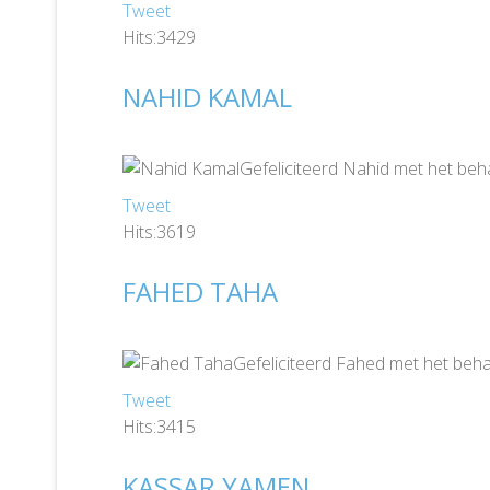
Tweet
Hits:3429
NAHID KAMAL
Gefeliciteerd Nahid met het beh
Tweet
Hits:3619
FAHED TAHA
Gefeliciteerd Fahed met het beha
Tweet
Hits:3415
KASSAR YAMEN