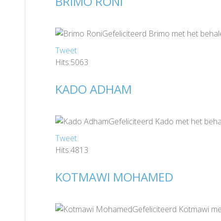
BRIMO RONI
Gefeliciteerd Brimo met het behal
Tweet
Hits:5063
KADO ADHAM
Gefeliciteerd Kado met het beha
Tweet
Hits:4813
KOTMAWI MOHAMED
Gefeliciteerd Kotmawi me