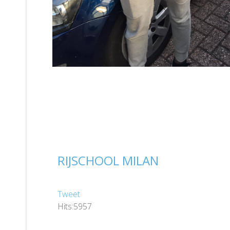
RIJSCHOOL MILAN
Tweet
Hits:5957