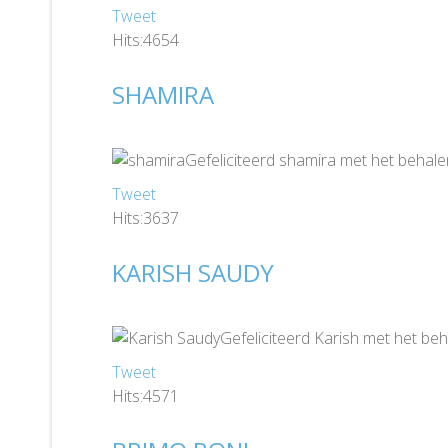
Tweet
Hits:4654
SHAMIRA
Gefeliciteerd shamira met het behale
Tweet
Hits:3637
KARISH SAUDY
Gefeliciteerd Karish met het beh
Tweet
Hits:4571