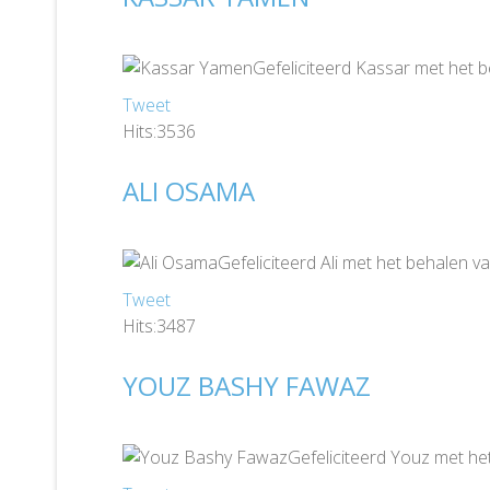
Gefeliciteerd Kassar met het 
Tweet
Hits:3536
ALI OSAMA
Gefeliciteerd Ali met het behalen 
Tweet
Hits:3487
YOUZ BASHY FAWAZ
Gefeliciteerd Youz met he