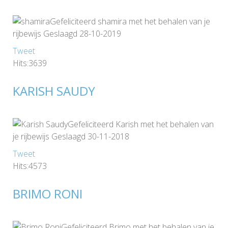
Gefeliciteerd shamira met het behalen van je
rijbewijs Geslaagd 28-10-2019
Tweet
Hits:3639
KARISH SAUDY
Gefeliciteerd Karish met het behalen van
je rijbewijs Geslaagd 30-11-2018
Tweet
Hits:4573
BRIMO RONI
Gefeliciteerd Brimo met het behalen van je