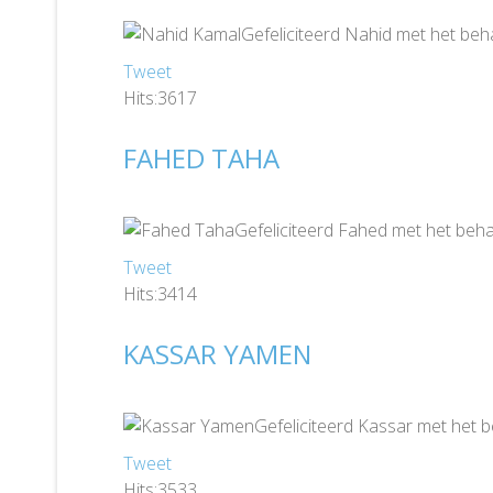
Gefeliciteerd Nahid met het beh
Tweet
Hits:3617
FAHED TAHA
Gefeliciteerd Fahed met het beha
Tweet
Hits:3414
KASSAR YAMEN
Gefeliciteerd Kassar met het 
Tweet
Hits:3533