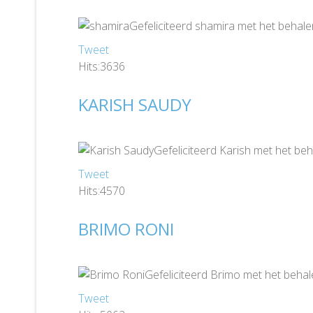
Gefeliciteerd shamira met het behale
Tweet
Hits:3636
KARISH SAUDY
Gefeliciteerd Karish met het beh
Tweet
Hits:4570
BRIMO RONI
Gefeliciteerd Brimo met het behal
Tweet