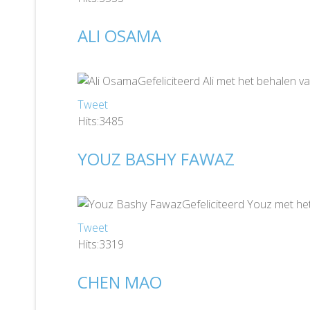
ALI OSAMA
Gefeliciteerd Ali met het behalen 
Tweet
Hits:3485
YOUZ BASHY FAWAZ
Gefeliciteerd Youz met he
Tweet
Hits:3319
CHEN MAO