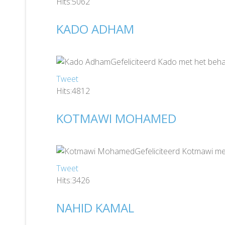
Hits:5062
KADO ADHAM
Gefeliciteerd Kado met het beha
Tweet
Hits:4812
KOTMAWI MOHAMED
Gefeliciteerd Kotmawi me
Tweet
Hits:3426
NAHID KAMAL