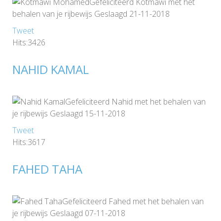
Gefeliciteerd Kotmawi met het
behalen van je rijbewijs Geslaagd 21-11-2018
Tweet
Hits:3426
NAHID KAMAL
Gefeliciteerd Nahid met het behalen van
je rijbewijs Geslaagd 15-11-2018
Tweet
Hits:3617
FAHED TAHA
Gefeliciteerd Fahed met het behalen van
je rijbewijs Geslaagd 07-11-2018