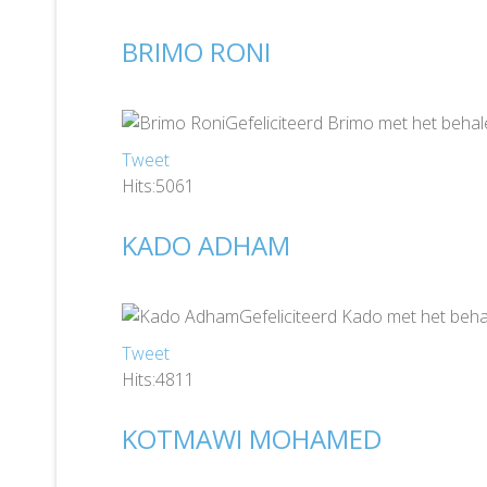
BRIMO RONI
Gefeliciteerd Brimo met het behal
Tweet
Hits:5061
KADO ADHAM
Gefeliciteerd Kado met het beha
Tweet
Hits:4811
KOTMAWI MOHAMED