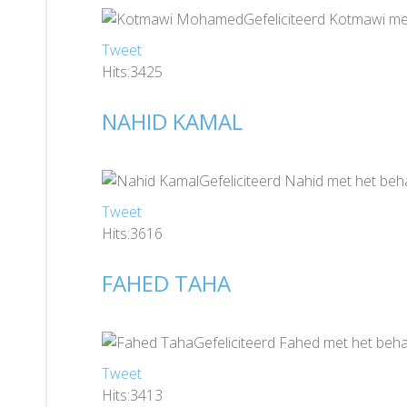
Gefeliciteerd Kotmawi me
Tweet
Hits:3425
NAHID KAMAL
Gefeliciteerd Nahid met het beh
Tweet
Hits:3616
FAHED TAHA
Gefeliciteerd Fahed met het beha
Tweet
Hits:3413