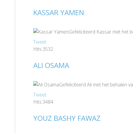
KASSAR YAMEN
Gefeliciteerd Kassar met het 
Tweet
Hits:3532
ALI OSAMA
Gefeliciteerd Ali met het behalen 
Tweet
Hits:3484
YOUZ BASHY FAWAZ