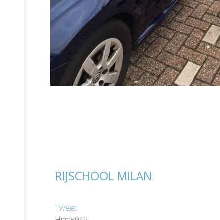
RIJSCHOOL MILAN
Tweet
Hits:5946