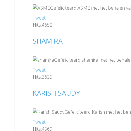
Gefeliciteerd ASME met het behalen va
Tweet
Hits:4652
SHAMIRA
Gefeliciteerd shamira met het behale
Tweet
Hits:3635
KARISH SAUDY
Gefeliciteerd Karish met het beh
Tweet
Hits:4569