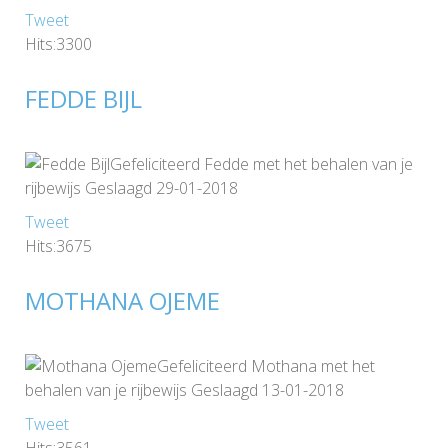
Tweet
Hits:3300
FEDDE BIJL
Gefeliciteerd Fedde met het behalen van je
rijbewijs Geslaagd 29-01-2018
Tweet
Hits:3675
MOTHANA OJEME
Gefeliciteerd Mothana met het
behalen van je rijbewijs Geslaagd 13-01-2018
Tweet