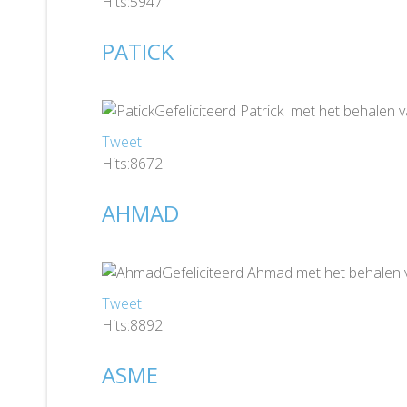
Hits:5947
PATICK
Gefeliciteerd Patrick met het behalen 
Tweet
Hits:8672
AHMAD
Gefeliciteerd Ahmad met het behalen 
Tweet
Hits:8892
ASME