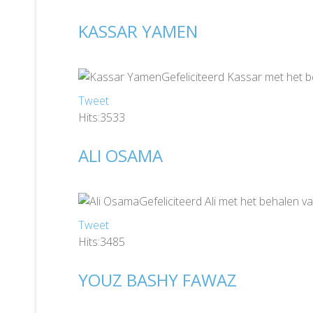
KASSAR YAMEN
Gefeliciteerd Kassar met het 
Tweet
Hits:3533
ALI OSAMA
Gefeliciteerd Ali met het behalen 
Tweet
Hits:3485
YOUZ BASHY FAWAZ