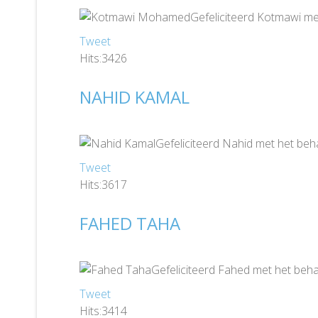
Gefeliciteerd Kotmawi me
Tweet
Hits:3426
NAHID KAMAL
Gefeliciteerd Nahid met het beh
Tweet
Hits:3617
FAHED TAHA
Gefeliciteerd Fahed met het beha
Tweet
Hits:3414