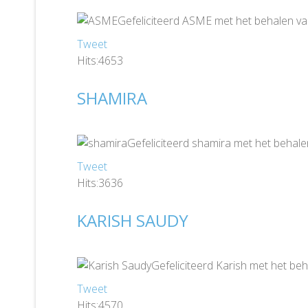
Gefeliciteerd ASME met het behalen va
Tweet
Hits:4653
SHAMIRA
Gefeliciteerd shamira met het behale
Tweet
Hits:3636
KARISH SAUDY
Gefeliciteerd Karish met het beh
Tweet
Hits:4570