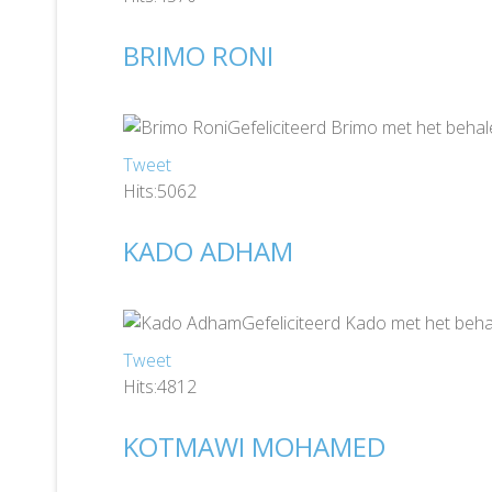
BRIMO RONI
Gefeliciteerd Brimo met het behal
Tweet
Hits:5062
KADO ADHAM
Gefeliciteerd Kado met het beha
Tweet
Hits:4812
KOTMAWI MOHAMED