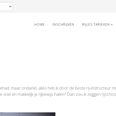
HOME
INSCHRIJVEN
RIJLES TARIEVEN
had, maar ondanks alles heb ik door de beste rij-instructeur m
je snel en makkelijk je rijbewijs halen? Dan zou ik zeggen rijsc