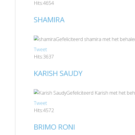
Hits:4654
SHAMIRA
Gefeliciteerd shamira met het behale
Tweet
Hits:3637
KARISH SAUDY
Gefeliciteerd Karish met het beh
Tweet
Hits:4572
BRIMO RONI