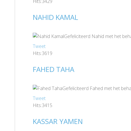
Hits:3429
NAHID KAMAL
Gefeliciteerd Nahid met het beh
Tweet
Hits:3619
FAHED TAHA
Gefeliciteerd Fahed met het beha
Tweet
Hits:3415
KASSAR YAMEN