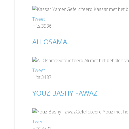
Gefeliciteerd Kassar met het 
Tweet
Hits:3536
ALI OSAMA
Gefeliciteerd Ali met het behalen 
Tweet
Hits:3487
YOUZ BASHY FAWAZ
Gefeliciteerd Youz met he
Tweet
Hits:3321