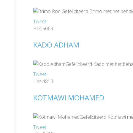
Gefeliciteerd Brimo met het behal
Tweet
Hits:5063
KADO ADHAM
Gefeliciteerd Kado met het beha
Tweet
Hits:4813
KOTMAWI MOHAMED
Gefeliciteerd Kotmawi me
Tweet