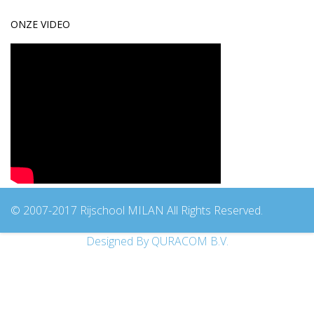
ONZE VIDEO
© 2007-2017 Rijschool MILAN All Rights Reserved.
Designed By QURACOM B.V.